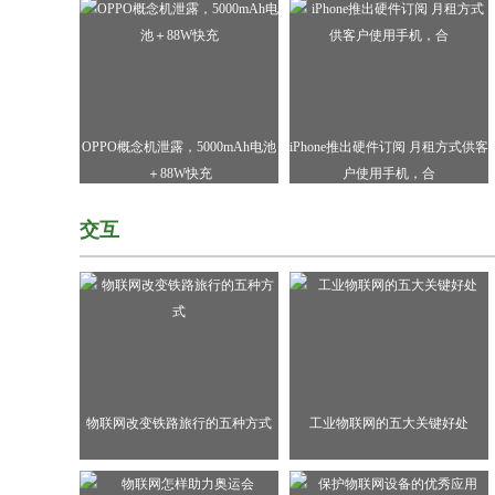
OPPO概念机泄露，5000mAh电池
iPhone推出硬件订阅 月租方式供客
＋88W快充
户使用手机，合
交互
物联网改变铁路旅行的五种方式
工业物联网的五大关键好处