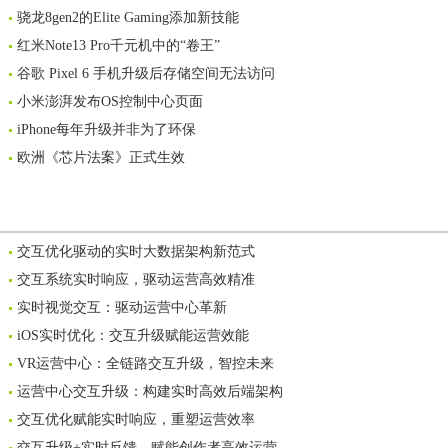
骁龙8gen2的Elite Gaming添加新技能
红米Note13 Pro千元机中的“卷王”
谷歌 Pixel 6 手机升级后存储空间无法访问
小米澎湃发布OS控制中心页面
iPhone每年升级并非为了环保
欧洲《芯片法案》正式生效
交互优化驱动的实时大数据架构新范式
交互系统实时响应，驱动运营高效精准
实时视觉交互：驱动运营中心革新
iOS实时优化：交互升级赋能运营效能
VR运营中心：全链路交互升级，智控未来
运营中心交互升级：构建实时高效后端架构
交互优化赋能实时响应，重塑运营效率
交互升级+实时反馈，赋能创作者高效运营