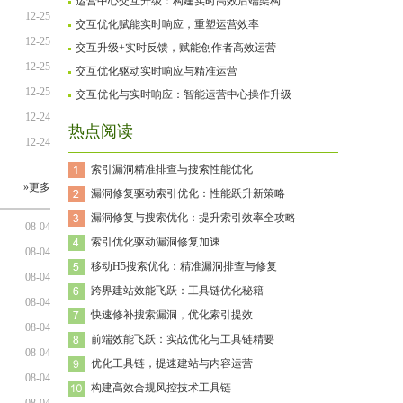
运营中心交互升级：构建实时高效后端架构
12-25
交互优化赋能实时响应，重塑运营效率
12-25
交互升级+实时反馈，赋能创作者高效运营
12-25
交互优化驱动实时响应与精准运营
12-25
交互优化与实时响应：智能运营中心操作升级
12-24
热点阅读
12-24
索引漏洞精准排查与搜索性能优化
»更多
漏洞修复驱动索引优化：性能跃升新策略
漏洞修复与搜索优化：提升索引效率全攻略
08-04
索引优化驱动漏洞修复加速
08-04
移动H5搜索优化：精准漏洞排查与修复
08-04
跨界建站效能飞跃：工具链优化秘籍
08-04
快速修补搜索漏洞，优化索引提效
08-04
前端效能飞跃：实战优化与工具链精要
08-04
优化工具链，提速建站与内容运营
08-04
构建高效合规风控技术工具链