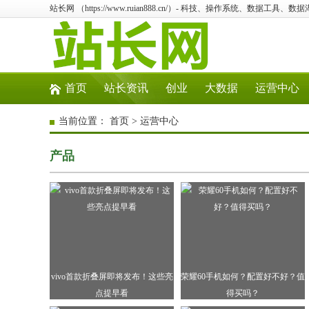
站长网 （https://www.ruian888.cn/）- 科技、操作系统、数据工具、
首页
站长资讯
创业
大数据
运营中心
当前位置：
首页
>
运营中心
产品
vivo首款折叠屏即将发布！这些亮
荣耀60手机如何？配置好不好？值
点提早看
得买吗？