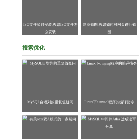
ISO文件如何安装,教您ISO文件怎
网页截图,教您如何对网页进行截
么安装
图
搜索优化
MySQL自增列的重复值疑问
Linux下c mysql程序的编译指令