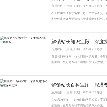
所属栏目：[百科] 日期：2025-03-29 热度：2
在互联网的浩瀚宇宙中，每一个站点都是一
不仅仅是掀开网站运营与管理策略的面纱，
解锁站长知识宝殿：深度
所属栏目：[百科] 日期：2025-03-28 热度：1
在信息的海洋中，站长们如同航海者，不断
的磨砺，更是对百科专属领域的深入探索。
解锁站长百科宝库，深潜
所属栏目：[百科] 日期：2025-03-28 热度：1
在信息的海洋中，站长们如同航海者，不断
的磨砺，更是对百科专属领域的深入探索。