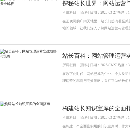
探秘站长世界：网站运营
所属栏目：[百科] 日期：2025-03-27 热度：1
在互联网的广阔天地里，站长们扮演着至关
站长领域，让我们深入了解网站运营与管理
站长百科：网站管理运营
所属栏目：[百科] 日期：2025-03-27 热度：3
在数字化时代，网站已成为企业、个人及组
理运营的精髓与高效策略，旨在帮助站长们
构建站长知识宝库的全面
所属栏目：[百科] 日期：2025-03-27 热度：1
在构建一个全面且实用的知识宝库时，作为