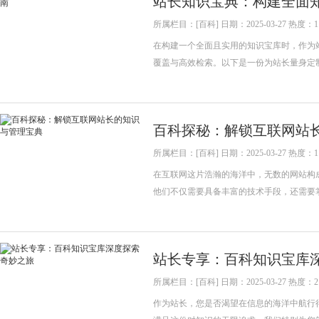
站长知识宝典：构建全面
所属栏目：[百科] 日期：2025-03-27 热度：1
在构建一个全面且实用的知识宝库时，作为
覆盖与高效检索。以下是一份为站长量身定
百科探秘：解锁互联网站
所属栏目：[百科] 日期：2025-03-27 热度：1
在互联网这片浩瀚的海洋中，无数的网站构
他们不仅需要具备丰富的技术手段，还需要
站长专享：百科知识宝库
所属栏目：[百科] 日期：2025-03-27 热度：2
作为站长，您是否渴望在信息的海洋中航行