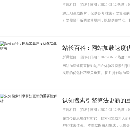
所属栏目：[百科] 日期：2025-08-12 热度：0
2025AI生成图片，仅供参考 搜索引擎
引擎需要不断调整其规则，以提供更精准、
站长百科：网站加载速度
所属栏目：[百科] 日期：2025-08-12 热度：0
网站加载速度直接影响用户体验和搜索引擎
实用的优化技巧至关重要。 图片是影响加
认知搜索引擎算法更新的
所属栏目：[百科] 日期：2025-08-12 热度：0
在当今信息爆炸的时代，搜索引擎成为人们
户的搜索体验。 本数据图由AI生成，仅供参