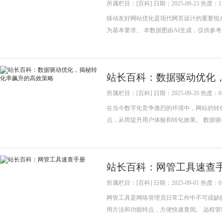
所属栏目：[百科] 日期：2025-09-23 热度：1
移动友好网站优化是现代网页设计的重要组
为基本要求。 本数据图由AI生成，仅供参考
站长百科：数据驱动优化
所属栏目：[百科] 日期：2025-09-20 热度：0
在当今数字化竞争激烈的环境中，网站的转
点，从而提升用户体验和转化效果。 数据
站长百科：网管工具速查
所属栏目：[百科] 日期：2025-09-01 热度：0
网管工具是网络管理员日常工作中不可或缺
用方法和功能特点，方便快速查阅。 远程管理工