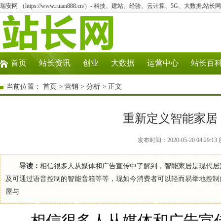
瑞安网 （https://www.ruian888.cn/）- 科技、建站、经验、云计算、5G、大数据,站长网
首页
站长资讯
创业
大数据
运营中心
站长百
当前位置：
首页
>
营销
>
分析
> 正文
重新定义智能家居
发布时间：2020-05-20 04:2
导读：
相信很多人从媒体和广告宣传中了解到，智能家居是现代居
及可通过语音控制的智能音箱等等，现如今消费者可以轻而易举地控制
屋与