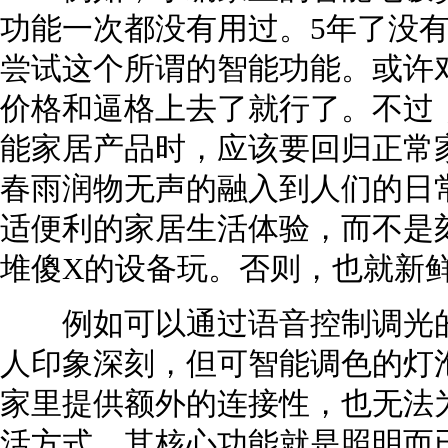
功能一次都没有用过。5年了没
尝试这个所谓的智能功能。或许
价格和逼格上去了就行了。不过
能家居产品时，应该要回归正常
春雨润物无声的融入到人们的日
适便利的家居生活体验，而不是
堆傻X的设备玩。否则，也就新
例如可以通过语音控制调光的
人印象深刻，但可智能调色的灯
家里提供额外的连接性，也无法
活方式，其核心功能就是照明而