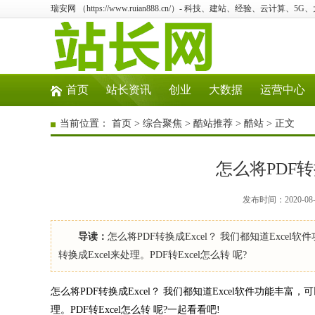
瑞安网 （https://www.ruian888.cn/）- 科技、建站、经验、云计算、5
首页
站长资讯
创业
大数据
运营中心
当前位置：
首页
>
综合聚焦
>
酷站推荐
>
酷站
> 正文
怎么将PDF转
发布时间：2020-08
导读：
怎么将PDF转换成Excel？ 我们都知道Exc
转换成Excel来处理。PDF转Excel怎么转 呢?
怎么将PDF转换成Excel？ 我们都知道Excel软件功能丰
理。PDF转Excel怎么转 呢?一起看看吧!