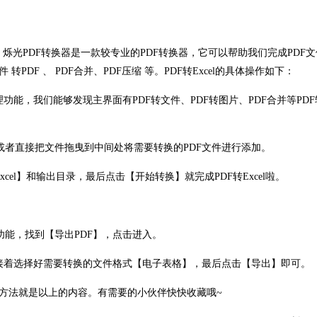
转换器。烁光PDF转换器是一款较专业的PDF转换器，它可以帮助我们完成PDF
文件 转PDF 、 PDF合并、PDF压缩 等。PDF转Excel的具体操作如下：
功能，我们能够发现主界面有PDF转文件、PDF转图片、PDF合并等PD
或者直接把文件拖曳到中间处将需要转换的PDF文件进行添加。
cel】和输出目录，最后点击【开始转换】就完成PDF转Excel啦。
主要功能，找到【导出PDF】，点击进入。
，接着选择好需要转换的文件格式【电子表格】，最后点击【导出】即可。
Excel方法就是以上的内容。有需要的小伙伴快快收藏哦~