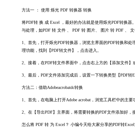
方法一 ： 使用 烁光 PDF 转换器 转换
将PDF转 换 成 Excel ，最好的办法就是使用烁光PDF
与处理，如PDF 转 文件 、 PDF 转 图片、 图片 转 PDF 、 
1、首先，打开烁光PDF转换器，浏览主界面的PDF转换和处理
理功能，找到【PDF转文件】，点击进入。
2、接着，在PDF转文件界面中，点击右上方的【添加文件】
3、最后，PDF文件添加完成后，设置一下转换类型【PDF转Ex
方法二：借助Adobeacrobatdc转换
1、首先，在电脑上打开Adobe acrobat，浏览工具栏中的
2、在【导出PDF】主界面，将需要转换的PDF文件添加好
怎么将 PDF 转 为 Excel？ 小编今天给大家分享的PDF转