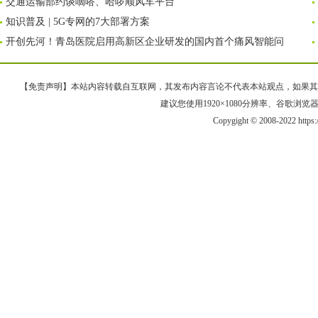
交通运输部约谈嘀嗒、哈啰顺风车平台
知识普及 | 5G专网的7大部署方案
开创先河！青岛医院启用高新区企业研发的国内首个痛风智能问
【免责声明】本站内容转载自互联网，其发布内容言论不代表本站观点，如果其链接、
建议您使用1920×1080分辨率、谷歌浏览器Goo
Copygight © 2008-2022 https