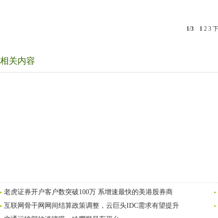
1
/
3
1
2
3
相关内容
老虎证券开户客户数突破100万 系增速最快的美港股券商
互联网骨干网网间结算政策调整，云巨头IDC需求有望提升