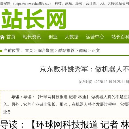
瑞安网 （https://www.ruian888.cn/）- 科技、建站、经验、云计算、5G、大数据,站长网
首页
站长资讯
创业
大数据
运营中心
站长百
当前位置：
首页
>
综合聚焦
>
酷站推荐
>
酷站
> 正文
京东数科姚秀军：做机器人不
发布时间：2020-12-19 01:2
导读：
导读：【环球网科技报道 记者 林迪】 做机器人真的不是
入。另外，它的产业链非常长。那么，在机器人整个发展过程中，它需要一
业务
导读：【环球网科技报道 记者 