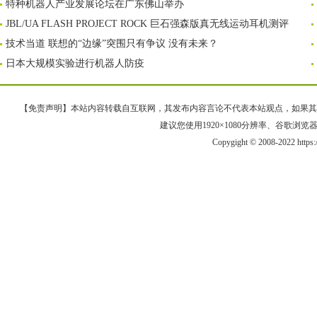
特种机器人产业发展论坛在广东佛山举办
JBL/UA FLASH PROJECT ROCK 巨石强森版真无线运动耳机测评
技术当道 联想的“边缘”突围只有争议 没有未来？
日本大规模实验进行机器人防疫
【免责声明】本站内容转载自互联网，其发布内容言论不代表本站观点，如果其链接、
建议您使用1920×1080分辨率、谷歌浏览器Goo
Copygight © 2008-2022 https