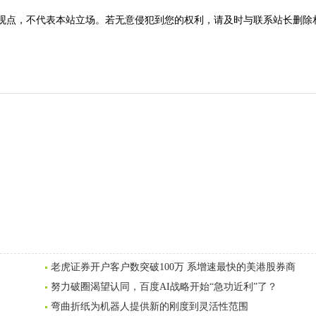
观点，不代表本站立场。若无意侵犯到您的权利，请及时与联系站长删除
老虎证券开户客户数突破100万 系增速最快的美港股券商
努力破圈渴望认同，百度AI战略开始“急功近利”了？
弯曲折纸为机器人提供新的刚度到灵活性范围