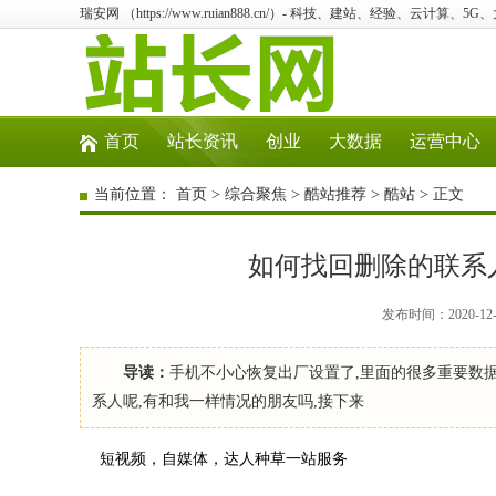
瑞安网 （https://www.ruian888.cn/）- 科技、建站、经验、云计算、5
首页
站长资讯
创业
大数据
运营中心
当前位置：
首页
>
综合聚焦
>
酷站推荐
>
酷站
> 正文
如何找回删除的联系
发布时间：2020-12
导读：
手机不小心恢复出厂设置了,里面的很多重要数
系人呢,有和我一样情况的朋友吗,接下来
短视频，自媒体，达人种草一站服务