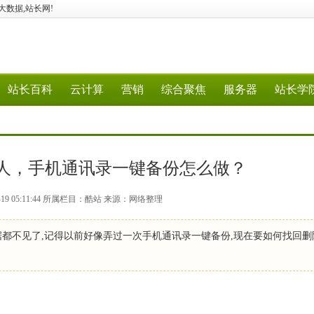
G、大数据,站长网!
站长百科
云计算
营销
综合聚焦
服务器
站长学
人，手机通讯录一键备份怎么做？
-19 05:11:44 所属栏目：酷站 来源：网络整理
据都不见了,记得以前好像弄过一次手机通讯录一键备份,现在要如何找回删