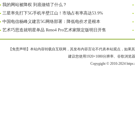
我的网站被降权 到底做错了什么？
三星率先打下5G手机半壁江山！市场占有率高达53.9%
中国电信杨峰义建言5G网络部署：降低电价才是根本
艺术巧思造就明星单品 Reno4 Pro艺术家限定版明日开售
【免责声明】本站内容转载自互联网，其发布内容言论不代表本站观点，如果其链接、
建议您使用1920×1080分辨率、谷歌浏览器Goo
Copygight © 2010-2024 https