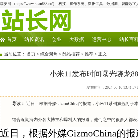
瑞安网 （https://www.ruian888.cn/）- 科技、操作系统、数据工具、数据湖、智能数字
首页
站长资讯
创业
大数据
运营中心
站长百
当前位置：
首页
>
综合聚焦
>
酷站推荐
>
推荐
> 正文
小米11发布时间曝光骁龙88
发布时间：2024-06-10 13:41
导读：
近日，根据外媒GizmoChina的报道，小米11系列旗舰
结合近期海内外各大博主和爆料人的报道，他们之中的很多人都表示
近日，根据外媒GizmoChina