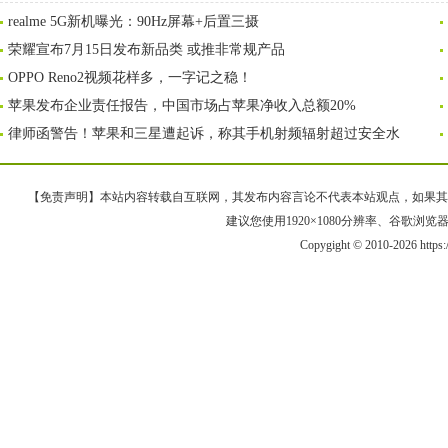
realme 5G新机曝光：90Hz屏幕+后置三摄
荣耀宣布7月15日发布新品类 或推非常规产品
OPPO Reno2视频花样多，一字记之稳！
苹果发布企业责任报告，中国市场占苹果净收入总额20%
律师函警告！苹果和三星遭起诉，称其手机射频辐射超过安全水
【免责声明】本站内容转载自互联网，其发布内容言论不代表本站观点，如果其链接、
建议您使用1920×1080分辨率、谷歌浏览器Goo
Copygight © 2010-2026 https