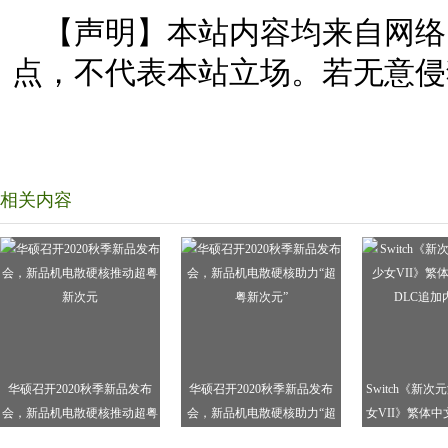
【声明】本站内容均来自网络
点，不代表本站立场。若无意侵
相关内容
华硕召开2020秋季新品发布
华硕召开2020秋季新品发布
Switch《新
会，新品机电散硬核推动超粤
会，新品机电散硬核助力“超
女VII》繁体中
新次元
粤新次元”
追加内