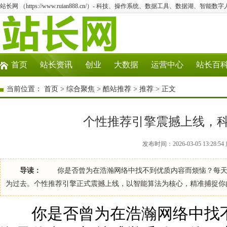
站长网 （https://www.ruian888.cn/）- 科技、操作系统、数据工具、数据湖、智能数字
首页
站长资讯
创业
大数据
运营中心
站长百
当前位置：
首页
>
综合聚焦
>
酷站推荐
>
推荐
> 正文
个性推荐引擎震撼上线，
发布时间：2026-03-05 13:28
导读：
你是否曾为在浩瀚网络中找不到优质内容而烦恼？每天面
为过去。个性推荐引擎正式震撼上线，以智能算法为核心，精准捕捉你
你是否曾为在浩瀚网络中找不